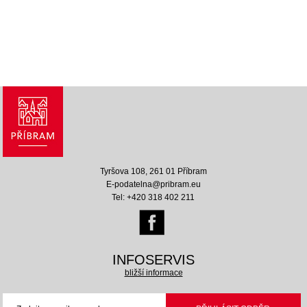
Tyršova 108, 261 01 Příbram
E-podatelna@pribram.eu
Tel: +420 318 402 211
INFOSERVIS
bližší informace